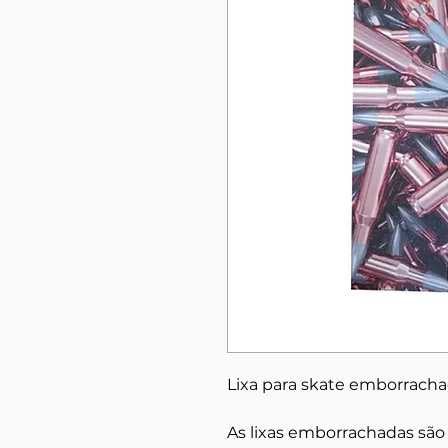
Lixa para skate emborrac
As lixas emborrachadas são