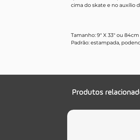
cima do skate e no auxílio
Tamanho: 9" X 33" ou 84cm
Padrão: estampada, podend
Produtos relaciona