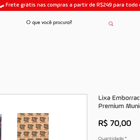
🛹 Frete grátis nas compras a partir de R$249 para todo o
AULAS DE SKATE
Lixa Emborrac
Premium Muni
Pr
R$ 70,00
Quantidade
*