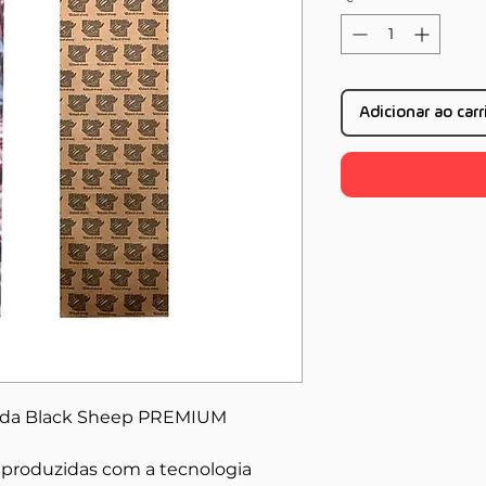
Adicionar ao car
hada Black Sheep PREMIUM
 produzidas com a tecnologia