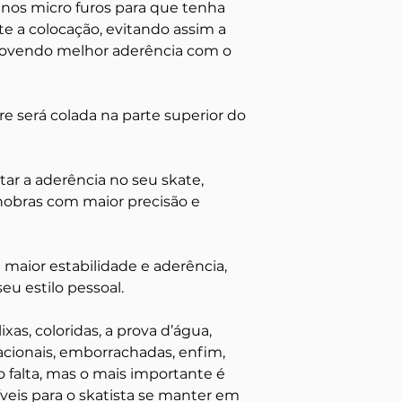
nos micro furos para que tenha
e a colocação, evitando assim a
movendo melhor aderência com o
re será colada na parte superior do
ar a aderência no seu skate,
nobras com maior precisão e
 maior estabilidade e aderência,
u estilo pessoal.
xas, coloridas, a prova d’água,
cionais, emborrachadas, enfim,
o falta, mas o mais importante é
íveis para o skatista se manter em