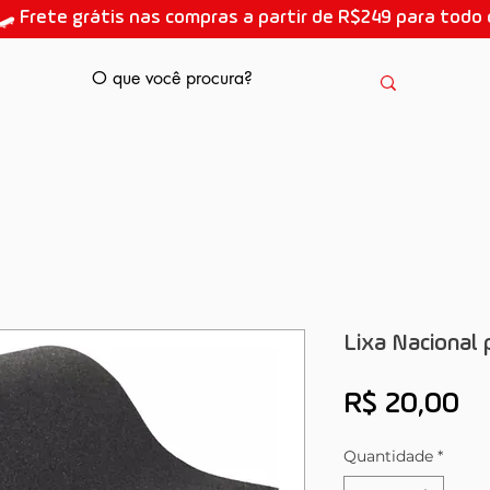
🛹 Frete grátis nas compras a partir de R$249 para todo o
AULAS DE SKATE
Lixa Nacional 
Pr
R$ 20,00
Quantidade
*