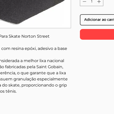
Adicionar ao car
 Para Skate Norton Street
 com resina epóxi, adesivo a base
nsiderada a melhor lixa nacional
são fabricadas pela Saint Gobain,
rência, o que garante que a lixa
ossuem granulação especialmente
a do skate, proporcionando o grip
os tênis.