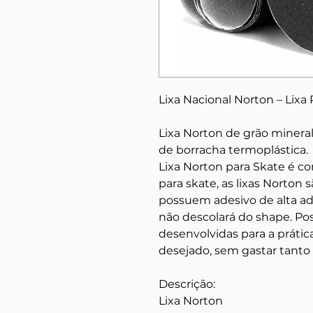
Lixa Nacional Norton – Lixa
Lixa Norton de grão mineral
de borracha termoplástica.
Lixa Norton para Skate é co
para skate, as lixas Norton 
possuem adesivo de alta ade
não descolará do shape. P
desenvolvidas para a prátic
desejado, sem gastar tanto 
Descrição:
Lixa Norton