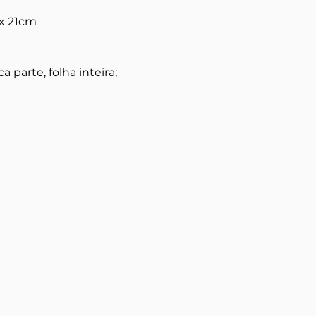
x 21cm
 parte, folha inteira;