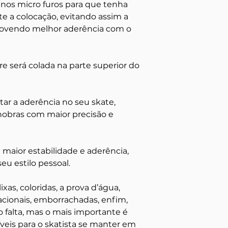
nos micro furos para que tenha
e a colocação, evitando assim a
movendo melhor aderência com o
re será colada na parte superior do
ar a aderência no seu skate,
nobras com maior precisão e
 maior estabilidade e aderência,
u estilo pessoal.
xas, coloridas, a prova d’água,
cionais, emborrachadas, enfim,
o falta, mas o mais importante é
íveis para o skatista se manter em