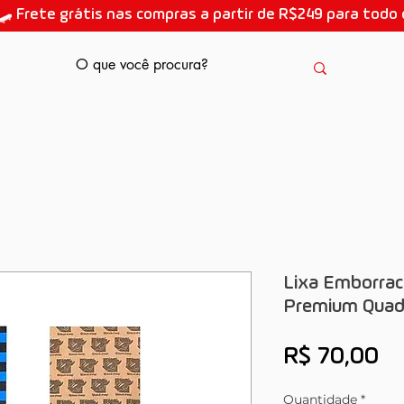
🛹 Frete grátis nas compras a partir de R$249 para todo o
AULAS DE SKATE
Lixa Emborrac
Premium Quadr
Pr
R$ 70,00
Quantidade
*