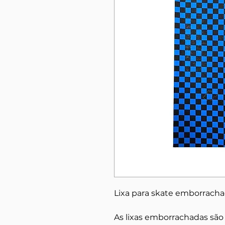
Lixa para skate emborrac
As lixas emborrachadas são