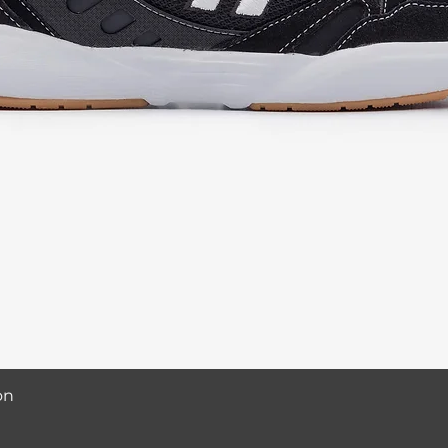
Visualização rápida
on