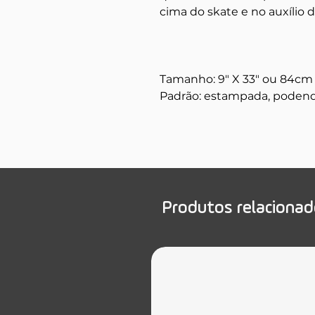
cima do skate e no auxílio
Tamanho: 9" X 33" ou 84cm
Padrão: estampada, podend
Produtos relaciona