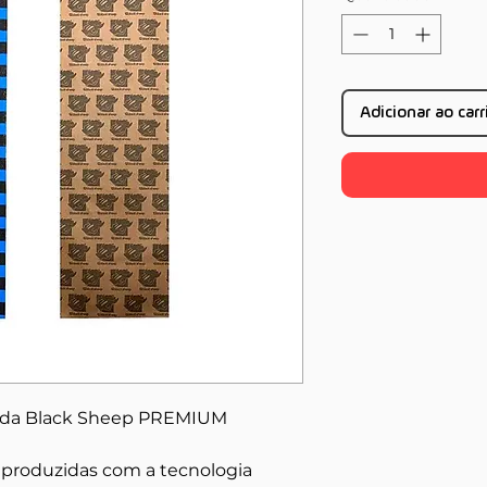
Adicionar ao car
hada Black Sheep PREMIUM
 produzidas com a tecnologia