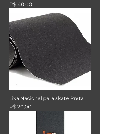
Preço
R$ 40,00
Lixa Nacional para skate Preta
Preço
R$ 20,00