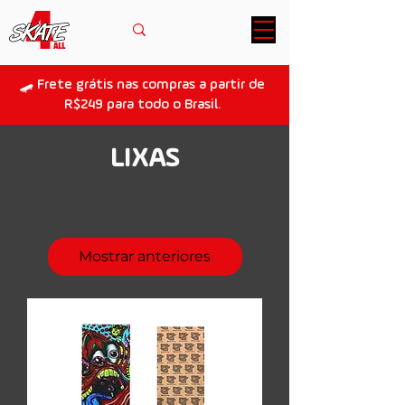
🛹 Frete grátis nas compras a partir de
R$249 para todo o Brasil.
LIXAS
Mostrar anteriores