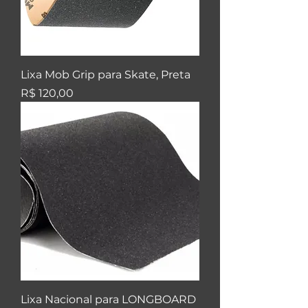
Lixa Mob Grip para Skate, Preta
Preço
R$ 120,00
Lixa Nacional para LONGBOARD