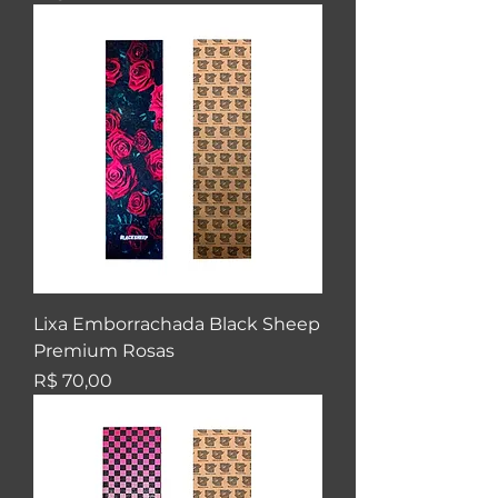
Lixa Emborrachada Black Sheep
Premium Rosas
Preço
R$ 70,00