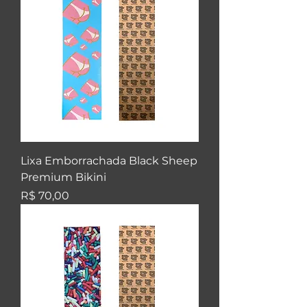
Lixa Emborrachada Black Sheep
Premium Bikini
Preço
R$ 70,00