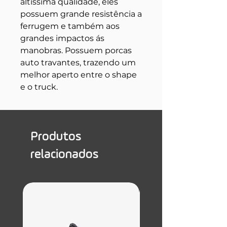
altíssima qualidade, eles
possuem grande resistência a
ferrugem e também aos
grandes impactos ás
manobras. Possuem porcas
auto travantes, trazendo um
melhor aperto entre o shape
e o truck.
Produtos
relacionados