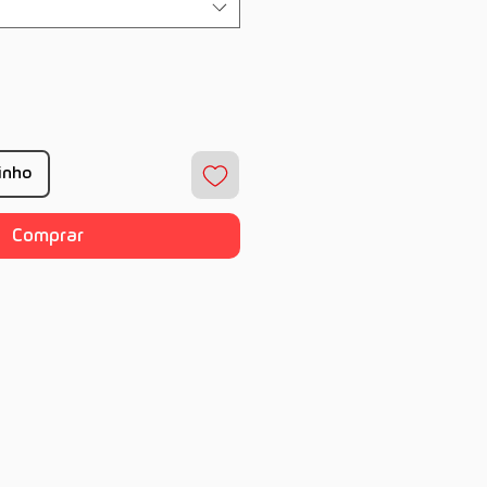
rinho
Comprar