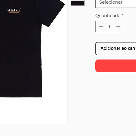
Selecionar
Quantidade
*
Adicionar ao car