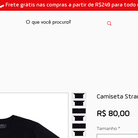
🛹 Frete grátis nas compras a partir de R$249 para todo o
AULAS DE SKATE
Camiseta Stran
Pr
R$ 80,00
Tamanho
*