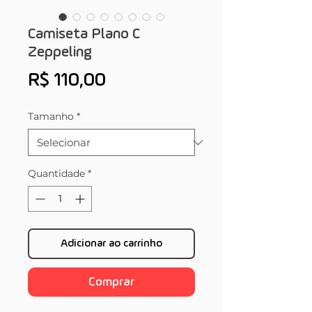
Camiseta Plano C
Zeppeling
Preço
R$ 110,00
Tamanho
*
Quantidade
*
Adicionar ao carrinho
Comprar