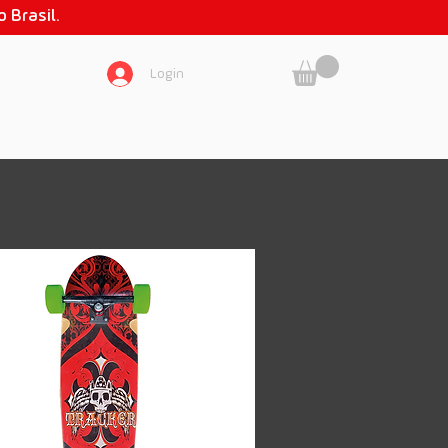
 Brasil.
Login
SOBRE NÓS