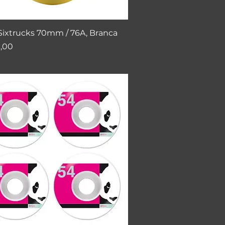
Visualização rápida
Sixtrucks 70mm / 76A, Branca
0,00