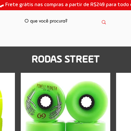
🛹 Frete grátis nas compras a partir de R$249 para todo o
AULAS DE SKATE
RODAS STREET