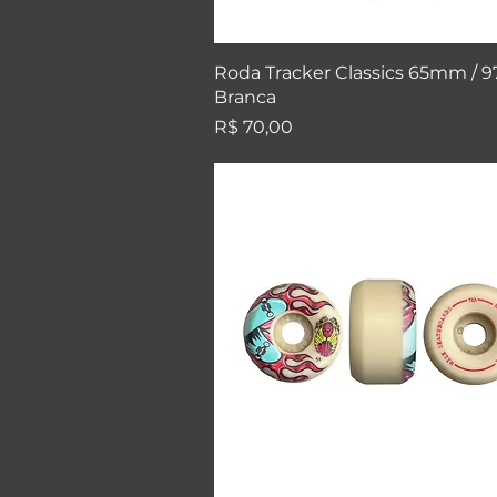
Visualização rápida
Roda Tracker Classics 65mm / 9
Branca
Preço
R$ 70,00