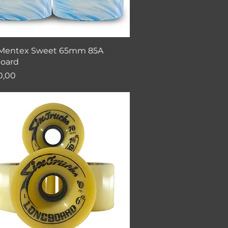
Visualização rápida
Mentex Sweet 65mm 85A
oard
0,00