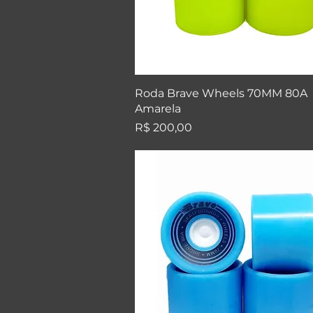
Visualização rápida
Roda Brave Wheels 70MM 80A
Amarela
Preço
R$ 200,00