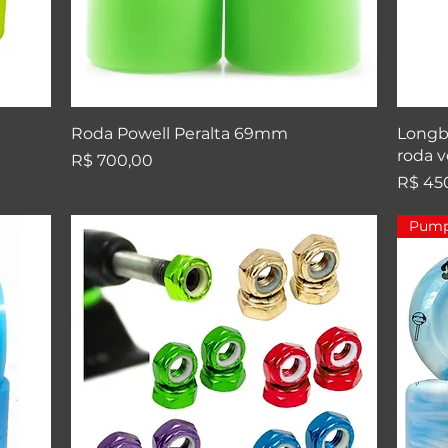
Visualização rápida
Roda Powell Peralta 69mm
Longb
roda 
Preço
R$ 700,00
Preço
R$ 45
Pump