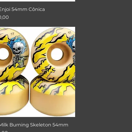
Visualização rápida
Enjoi 54mm Cônica
0,00
Visualização rápida
Milk Burning Skeleton 54mm