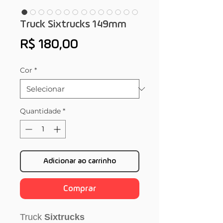
Truck Sixtrucks 149mm
Preço
R$ 180,00
Cor
*
Quantidade
*
Adicionar ao carrinho
Comprar
Truck
Sixtrucks