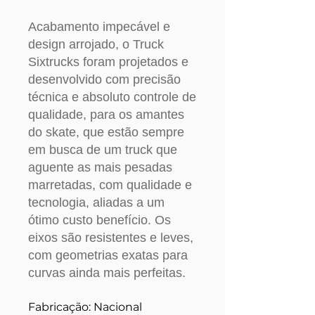
Acabamento impecável e
design arrojado, o Truck
Sixtrucks foram projetados e
desenvolvido com precisão
técnica e absoluto controle de
qualidade, para os amantes
do skate, que estão sempre
em busca de um truck que
aguente as mais pesadas
marretadas, com qualidade e
tecnologia, aliadas a um
ótimo custo benefício.
Os
eixos são resistentes e leves,
com geometrias exatas para
curvas ainda mais perfeitas.
Fabricação: Nacional