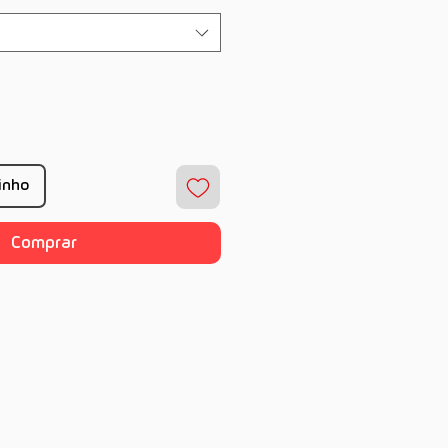
rinho
Comprar