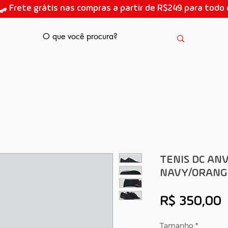
🛹 Frete grátis nas compras a partir de R$249 para todo o
AULAS DE SKATE
TENIS DC ANV
NAVY/ORANG
P
R$ 350,00
Tamanho
*