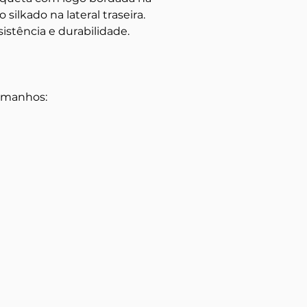
o silkado na lateral traseira.
sistência e durabilidade.
tamanhos: