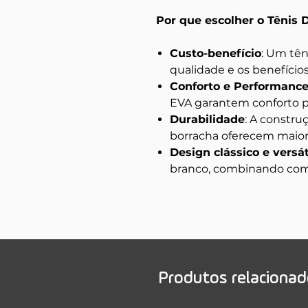
Por que escolher o Tênis 
Custo-benefício
: Um tên
qualidade e os benefícios
Conforto e Performanc
EVA garantem conforto pa
Durabilidade
: A constru
borracha oferecem maior 
Design clássico e versát
branco, combinando com d
Produtos relaciona