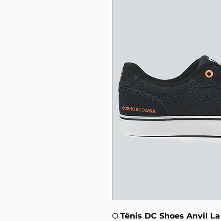
O
Tênis DC Shoes Anvil La