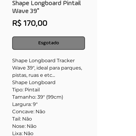
Shape Longboard Pintail
Wave 39"
Preço
R$ 170,00
Esgotado
Shape Longboard Tracker
Wave 39", ideal para parques,
pistas, ruas e etc...
Shape Longboard
Tipo: Pintail
Tamanho: 39" (99cm)
Largura: 9"
Concave: Não
Tail: Não
Nose: Não
Lixa: Não