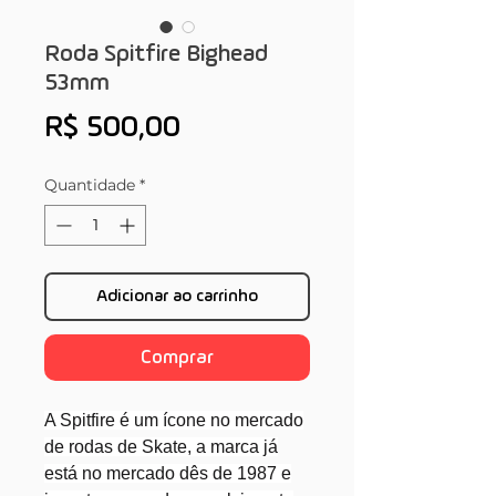
Roda Spitfire Bighead
53mm
Preço
R$ 500,00
Quantidade
*
Adicionar ao carrinho
Comprar
A Spitfire é um ícone no mercado
de rodas de Skate, a marca já
está no mercado dês de 1987 e