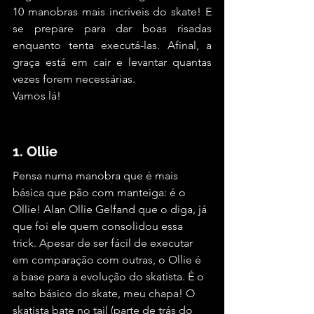
10 manobras mais incríveis do skate! E 
se prepare para dar boas risadas 
enquanto tenta executá-las. Afinal, a 
graça está em cair e levantar quantas 
vezes forem necessárias. 
Vamos lá!
1. Ollie
Pensa numa manobra que é mais 
básica que pão com manteiga: é o 
Ollie! Alan Ollie Gelfand que o diga, já 
que foi ele quem consolidou essa 
trick. Apesar de ser fácil de executar 
em comparação com outras, o Ollie é 
a base para a evolução do skatista. É o 
salto básico do skate, meu chapa! O 
skatista bate no tail (parte de trás do 