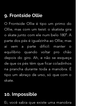
9. Frontside Ollie
O Frontside Ollie é tipo um primo do 
Ollie, mas com um twist: o skatista gira 
o skate junto com ele num belo 180°. A 
parte dos pés é igualzinha ao Ollie, mas 
aí vem a parte difícil: manter o 
equilíbrio quando voltar pro chão 
depois do giro. Ah, e não se esqueça 
de que os pés têm que ficar coladinhos 
na prancha durante toda a manobra. É 
tipo um abraço de urso, só que com o 
skate.
10. Impossible
Ei, você sabia que existe uma manobra 