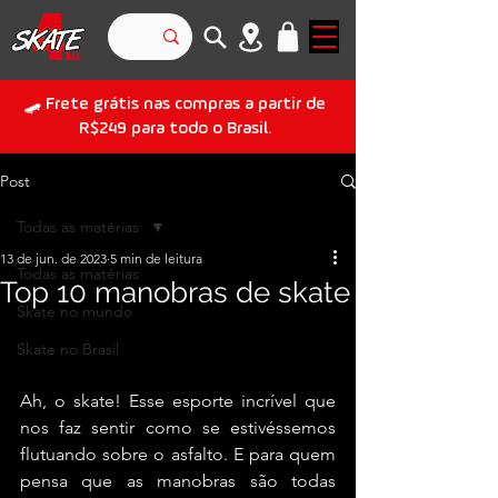
🛹 Frete grátis nas compras a partir de
R$249 para todo o Brasil.
Post
Todas as matérias
13 de jun. de 2023
5 min de leitura
Todas as matérias
Top 10 manobras de skate
Skate no mundo
Skate no Brasil
Ah, o skate! Esse esporte incrível que 
nos faz sentir como se estivéssemos 
flutuando sobre o asfalto. E para quem 
pensa que as manobras são todas 