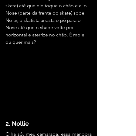
skate) até que ele toque o chão e aí o 
Nose (parte da frente do skate) sobe. 
No ar, o skatista arrasta o pé para o 
Nose até que o shape volte pra 
horizontal e aterrize no chão. É mole 
ou quer mais?
2. Nollie
Olha só, meu camarada, essa manobra 