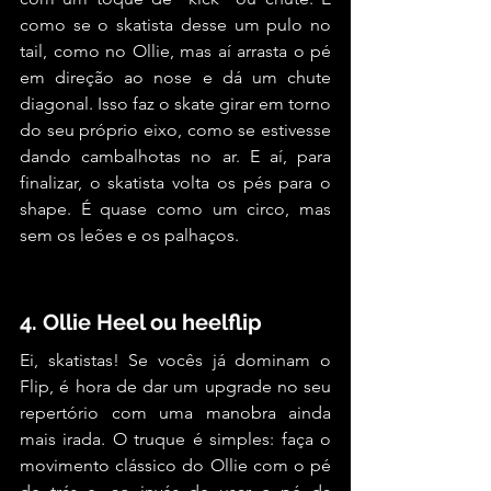
como se o skatista desse um pulo no 
tail, como no Ollie, mas aí arrasta o pé 
em direção ao nose e dá um chute 
diagonal. Isso faz o skate girar em torno 
do seu próprio eixo, como se estivesse 
dando cambalhotas no ar. E aí, para 
finalizar, o skatista volta os pés para o 
shape. É quase como um circo, mas 
sem os leões e os palhaços.
4. Ollie Heel ou heelflip
Ei, skatistas! Se vocês já dominam o 
Flip, é hora de dar um upgrade no seu 
repertório com uma manobra ainda 
mais irada. O truque é simples: faça o 
movimento clássico do Ollie com o pé 