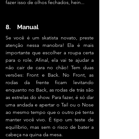
fazer isso de olhos fechados, hein...
8.    Manual
Se você é um skatista novato, preste 
atenção nessa manobra! Ela é mais 
importante que escolher a roupa certa 
para o role. Afinal, ela vai te ajudar a 
não cair de cara no chão! Tem duas 
versões: Front e Back. No Front, as 
rodas da frente ficam levitando 
enquanto no Back, as rodas de trás são 
as estrelas do show. Para fazer, é só dar 
uma andada e apertar o Tail ou o Nose 
ao mesmo tempo que o outro pé tenta 
manter você vivo. É tipo um teste de 
equilíbrio, mas sem o risco de bater a 
cabeça na quina da mesa.