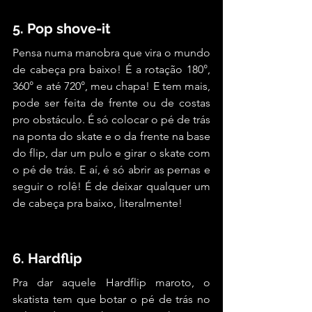
5. Pop shove-it 
Pensa numa manobra que vira o mundo 
de cabeça pra baixo! É a rotação 180°, 
360° e até 720°, meu chapa! E tem mais, 
pode ser feita de frente ou de costas 
pro obstáculo. É só colocar o pé de trás 
na ponta do skate e o da frente na base 
do flip, dar um pulo e girar o skate com 
o pé de trás. E aí, é só abrir as pernas e 
seguir o rolê! É de deixar qualquer um 
de cabeça pra baixo, literalmente!
6. Hardflip
Pra dar aquele Hardflip maroto, o 
skatista tem que botar o pé de trás no 