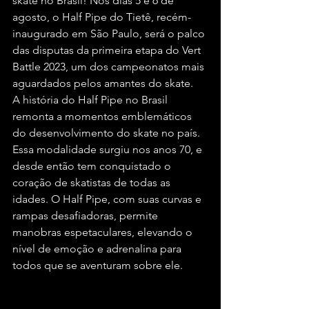
skate no Brasil! Nos dias 5 e 6 de 
agosto, o Half Pipe do Tietê, recém-
inaugurado em São Paulo, será o palco 
das disputas da primeira etapa do Vert 
Battle 2023, um dos campeonatos mais 
aguardados pelos amantes do skate.
A história do Half Pipe no Brasil 
remonta a momentos emblemáticos 
do desenvolvimento do skate no país. 
Essa modalidade surgiu nos anos 70, e 
desde então tem conquistado o 
coração de skatistas de todas as 
idades. O Half Pipe, com suas curvas e 
rampas desafiadoras, permite 
manobras espetaculares, elevando o 
nível de emoção e adrenalina para 
todos que se aventuram sobre ele.