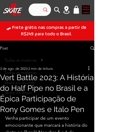
🛹 Frete grátis nas compras a partir de
R$249 para todo o Brasil.
Post
Todas as matérias
3 de ago. de 2023
2 min de leitura
Todas as matérias
Vert Battle 2023: A História
Skate no mundo
do Half Pipe no Brasil e a
Skate no Brasil
Épica Participação de
Rony Gomes e Italo Pen
Venha participar de um evento 
emocionante que marcará a história do 