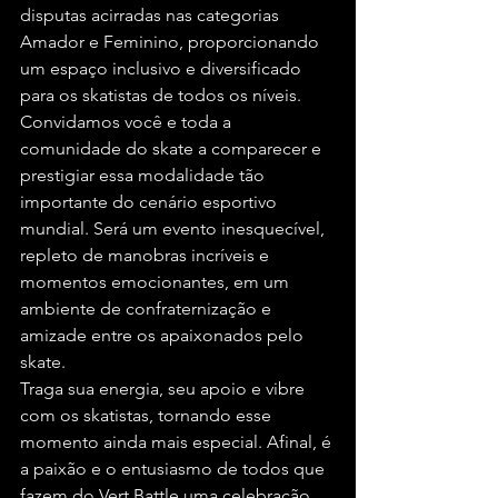
disputas acirradas nas categorias 
Amador e Feminino, proporcionando 
um espaço inclusivo e diversificado 
para os skatistas de todos os níveis.
Convidamos você e toda a 
comunidade do skate a comparecer e 
prestigiar essa modalidade tão 
importante do cenário esportivo 
mundial. Será um evento inesquecível, 
repleto de manobras incríveis e 
momentos emocionantes, em um 
ambiente de confraternização e 
amizade entre os apaixonados pelo 
skate.
Traga sua energia, seu apoio e vibre 
com os skatistas, tornando esse 
momento ainda mais especial. Afinal, é 
a paixão e o entusiasmo de todos que 
fazem do Vert Battle uma celebração 