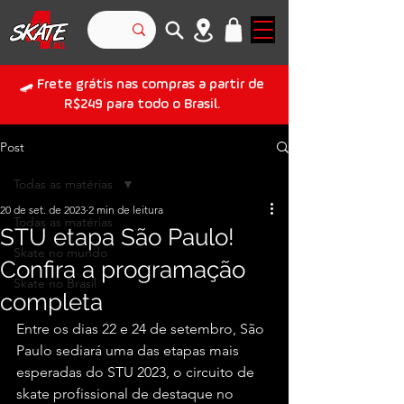
🛹 Frete grátis nas compras a partir de
R$249 para todo o Brasil.
Post
Todas as matérias
20 de set. de 2023
2 min de leitura
Todas as matérias
STU etapa São Paulo!
Skate no mundo
Confira a programação
Skate no Brasil
completa
Entre os dias 22 e 24 de setembro, São 
Paulo sediará uma das etapas mais 
esperadas do STU 2023, o circuito de 
skate profissional de destaque no 